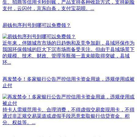
生、招商等信用卡秒到账，产品支持各种收款方式，支持刷脸
支付，云闪付，京东白条，支付宝花呗。...
易钱包序列号到哪可以免费领？
近年来，伴随城市市场的日趋饱和及竞争加剧，县域环保作为
我国环保领域的巨大下沉市场而备受关注。但由于县域场景下
的规模、技术、财政、管理等瓶颈一直未能取得突破，县域
环...
再发禁令！多家银行公告严控信用卡资金用途，违规使用或被
止付
持卡人需规范用卡、合理消费，不得虚假交易套现用卡，不得
通过非正规交易渠道或虚假手段恶意套取银行信贷资金、积
分、权益等。...