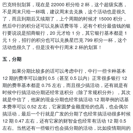
巴克特别划算，现在是 22000 积分给 2 杯，这个超级实惠，
不是周末只给一杯哦，建议周末去兑换，这个活动也是很久
了，而且到期后又续期了，上个周期的时候才 15000 积分，
然后中行的积分还可以兑换话费等等，还有个积分最值钱的银
行要说说是招商银行，20 元才给 1 分，其它银行基本都是 1
元 1 分，招行的积分也可以兑换星巴克 799 积分一杯，这个
活动也很久了，但是没有中行周末 2 杯的划算！
五，分期
如果分期比较多的话可以考虑中行，中行一些卡种基本
12 期的费率可以做到 0.5（甚至 0.5 以内）正常很多银行 12
期的费率基本都是 0.75 左右，而且很少搞活动，还有就是有
时候中行搞活动分期还经常送积分（除了常规积分外），其次
就是中信了，他家的现金分期也经常搞活动 12 期举例的话基
本费率可以 0.52 左右，它家圆梦金额度给的也高，也会偶尔
搞活动，最后一个行就是广发的分期了也经常搞活动很多时候
12 期 0.47 左右，还有它家的财智金也经常有活动 12 期 0.5
左右。当然还有一些银行也会搞分期的活动，比如疫情期间的