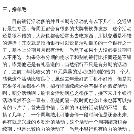
三，撸羊毛
目前银行活动多的并且长期有活动的有以下几个，交通银
行最红专区，每周五都会有很多的大牌餐饮券发放，这个活动
还是很不错的，大家也都会经常出去吃东西，所以交通是不错
的选择！其次就是招商银行可以说是活动最多的一个银行之一
了，基本上分期月月都有活动，当然了如果个人没必要分期可
以不用选，如果你有分期的需求了和别的银行比招商还是不错
的，毕竟他还是有礼品送的，当然招行不只是有分期的活动
了，之前二年比较火的 10 元风暴的活动也特别的给力，个人
感觉这个活动比较良心，虽然去年最好的手机不好抢，但是其
它很多礼品都很不错，招行陆陆续续还会有很多的缴费活动
啊，积分活动啊，刷卡金活动啊总之很多了，接下来几个银行
活动虽然不会一直有，但是间隔一段时间也会出来也算可以持
有的卡片了，首先是中信，它家的 9 积分活动搞的不错，也
搞了几年了，一个周期结束可能会停一段时间但是还会出来。
再有就是兴业的 6 积分的活动，这个活动一个周期结束也会
续期，也是比较给力的活动了，当然小银行也有给力的活动，