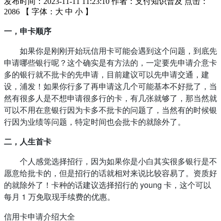
发布时间：2023-11-11 11:23:10 作者：支付知识普及 点击：
2086 【 字体：
大
中
小
】
一，申卡顺序
如果你是刚刚开始玩信用卡可能会遇到这个问题，到底先
申请哪些银行呢？这个确实是有方法的，一定要先申请介意卡
多的银行就不批卡的先申请，目前建议可以先申请交通，建
设，浦发！如果你行多了再申请这几个可能基本不好批了，当
然有很多人是不想申请很多行的卡，有几张就够了，那当然就
可以不用在意银行因为卡多不批卡的问题了，当然有的时候银
行因为业绩等问题，特定时间也会批卡的就除外了。
二，人生首卡
个人感觉选择招行，因为如果你是小白其实很多银行是不
愿意给批卡的，但是招行的话就相对来说比较容易了。资质好
的就除外了！卡种的话建议选择招行的 young 卡，这个可以
每月 1 万免取现手续费的优惠。
信用卡申请介绍大全