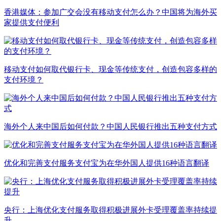
香港媒体：参加广交会没有移动支付怎么办？中国将为海外买
家提供支付便利
移动支付如何取代银行卡、现金等传统支付，创造包容多样的
支付环境？
海外个人来中国后如何付款？中国人民银行推出五种支付方式
优化和完善支付服务支付宝为在华外国人提供16种语言翻译
央行：上海优化支付服务取得积极进展外卡受理覆盖率持续提
升