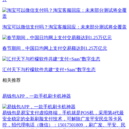
淘宝可以微信支付吗？淘宝客服回应：未来部分测试将全覆盖
春节期间，中国日均网上支付交易额达到1.25万亿元
汇付天下与柠檬软件共建“支付+Saas”数字生态
相关推荐
易钱包APP，一款手机刷卡机神器
易钱包是易宝支付虚拟终端，手机就是POS机，采用第4代最
安全稳定的全新刷脸支付技术，可解除广发平安民生等卡风
控，招代理电话（微信）：15017501809 ，刷广发、平安、民