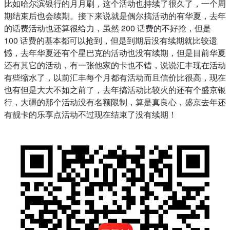
比如哈尔滨银行的月月刷，这个活动也持续了很久了，一个周
期结束后也会续期。接下来说就是偶尔搞活动的有华夏，去年
的话费活动也还算很给力，虽然 200 话费的不好抢，但是
100 话费的基本都可以抢到，但是到期后没有续期就比较遗
憾，去年华夏还有个星巴克的活动也没有续期，但是目前华夏
还有其它的活动，有一张他家的卡也不错，说说汇丰现在活动
有些缩水了，以前汇丰每个月都有活动而且信价比很高，现在
也有但是大大不如之前了，去年搞活动比较火的还有个盛京银
行，大疆的那个活动没有名额限制，算是真良心，盛京去年还
有靓卡的乐享点活动不过现在结束了没有续期！