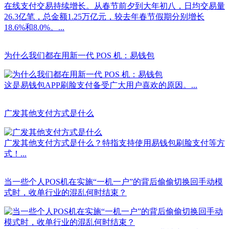
在线支付交易持续增长。从春节前夕到大年初八，日均交易量
26.3亿笔，总金额1.25万亿元，较去年春节假期分别增长
18.6%和8.0%。...
为什么我们都在用新一代 POS 机：易钱包
这是易钱包APP刷脸支付备受广大用户喜欢的原因。...
广发其他支付方式是什么
广发其他支付方式是什么？特指支持使用易钱包刷脸支付等方
式！...
当一些个人POS机在实施“一机一户”的背后偷偷切换回手动模
式时，收单行业的混乱何时结束？