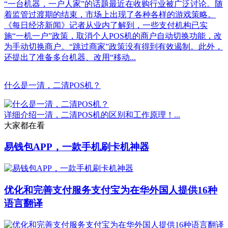
“一台机器，一户人家”的话题最近在收购行业被广泛讨论。随
着监管过渡期的结束，市场上出现了各种各样的游戏策略。
《每日经济新闻》记者从业内了解到，一些支付机构已实
施“一机一户”政策，取消个人POS机的商户自动切换功能，改
为手动切换商户。“跳过商家”政策没有得到有效遏制。此外，
还提出了准备多台机器、改用“移动...
什么是一清，二清POS机？
详细介绍一清，二清POS机的区别和工作原理！...
大家都在看
易钱包APP，一款手机刷卡机神器
优化和完善支付服务支付宝为在华外国人提供16种
语言翻译