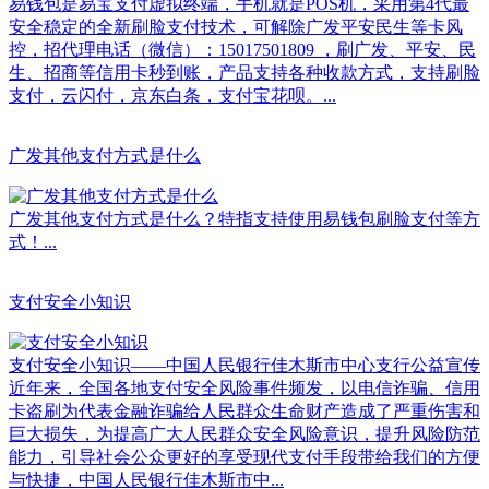
易钱包是易宝支付虚拟终端，手机就是POS机，采用第4代最
安全稳定的全新刷脸支付技术，可解除广发平安民生等卡风
控，招代理电话（微信）：15017501809 ，刷广发、平安、民
生、招商等信用卡秒到账，产品支持各种收款方式，支持刷脸
支付，云闪付，京东白条，支付宝花呗。...
广发其他支付方式是什么
广发其他支付方式是什么？特指支持使用易钱包刷脸支付等方
式！...
支付安全小知识
支付安全小知识——中国人民银行佳木斯市中心支行公益宣传
近年来，全国各地支付安全风险事件频发，以电信诈骗、信用
卡盗刷为代表金融诈骗给人民群众生命财产造成了严重伤害和
巨大损失，为提高广大人民群众安全风险意识，提升风险防范
能力，引导社会公众更好的享受现代支付手段带给我们的方便
与快捷，中国人民银行佳木斯市中...