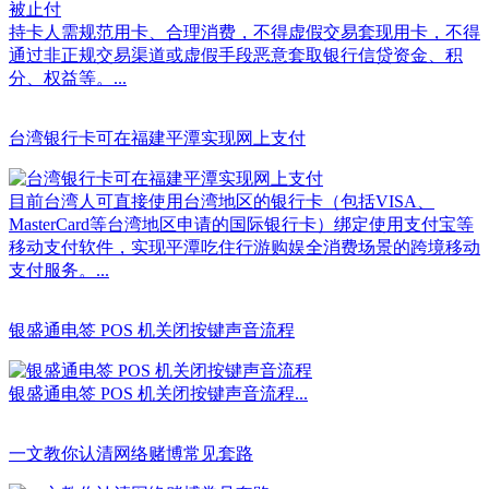
持卡人需规范用卡、合理消费，不得虚假交易套现用卡，不得
通过非正规交易渠道或虚假手段恶意套取银行信贷资金、积
分、权益等。...
台湾银行卡可在福建平潭实现网上支付
目前台湾人可直接使用台湾地区的银行卡（包括VISA、
MasterCard等台湾地区申请的国际银行卡）绑定使用支付宝等
移动支付软件，实现平潭吃住行游购娱全消费场景的跨境移动
支付服务。...
银盛通电签 POS 机关闭按键声音流程
银盛通电签 POS 机关闭按键声音流程...
一文教你认清网络赌博常见套路