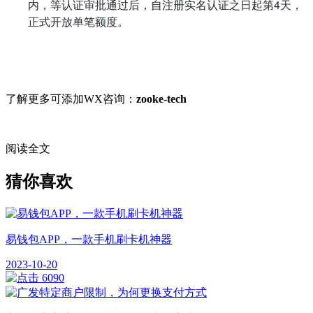
内，等认证审批通过后，自注册实名认证之日起第4天，
正式开放单笔额度。
了解更多可添加WX咨询：
zooke-tech
阅读全文
猜你喜欢
易钱包APP，一款手机刷卡机神器
2023-10-20
6090