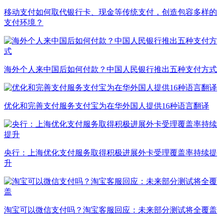
移动支付如何取代银行卡、现金等传统支付，创造包容多样的
支付环境？
海外个人来中国后如何付款？中国人民银行推出五种支付方式
优化和完善支付服务支付宝为在华外国人提供16种语言翻译
央行：上海优化支付服务取得积极进展外卡受理覆盖率持续提
升
淘宝可以微信支付吗？淘宝客服回应：未来部分测试将全覆盖