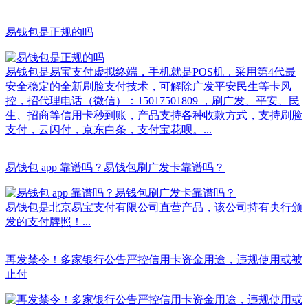
易钱包是正规的吗
易钱包是易宝支付虚拟终端，手机就是POS机，采用第4代最
安全稳定的全新刷脸支付技术，可解除广发平安民生等卡风
控，招代理电话（微信）：15017501809 ，刷广发、平安、民
生、招商等信用卡秒到账，产品支持各种收款方式，支持刷脸
支付，云闪付，京东白条，支付宝花呗。...
易钱包 app 靠谱吗？易钱包刷广发卡靠谱吗？
易钱包是北京易宝支付有限公司直营产品，该公司持有央行颁
发的支付牌照！...
再发禁令！多家银行公告严控信用卡资金用途，违规使用或被
止付