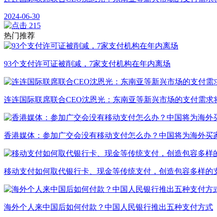
2024-06-30
215
热门推荐
93个支付许可证被削减，7家支付机构在年内离场
连连国际联席联合CEO沈恩光：东南亚等新兴市场的支付需求
香港媒体：参加广交会没有移动支付怎么办？中国将为海外买
移动支付如何取代银行卡、现金等传统支付，创造包容多样的
海外个人来中国后如何付款？中国人民银行推出五种支付方式