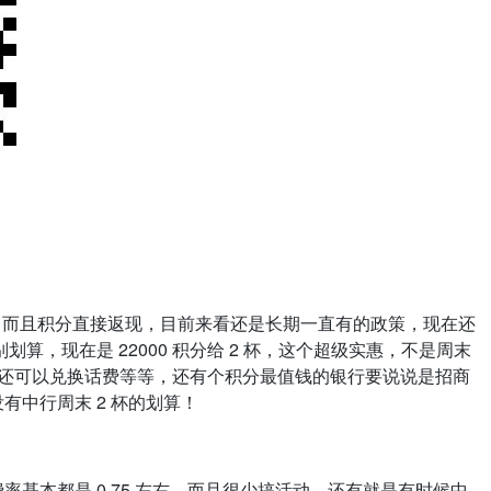
，而且积分直接返现，目前来看还是长期一直有的政策，现在还
现在是 22000 积分给 2 杯，这个超级实惠，不是周末
积分还可以兑换话费等等，还有个积分最值钱的银行要说说是招商
没有中行周末 2 杯的划算！
的费率基本都是 0.75 左右，而且很少搞活动，还有就是有时候中