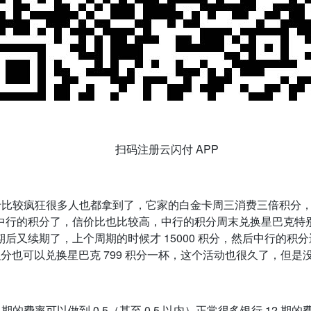
扫码注册云闪付 APP
批卡比较疯狂很多人也都拿到了，它家的白金卡周三消费三倍积分
的积分了，信价比也比较高，中行的积分周末兑换星巴克特别划算，
后又续期了，上个周期的时候才 15000 积分，然后中行的
行的积分也可以兑换星巴克 799 积分一杯，这个活动也很久了，但是
的费率可以做到 0.5（甚至 0.5 以内）正常很多银行 12 期