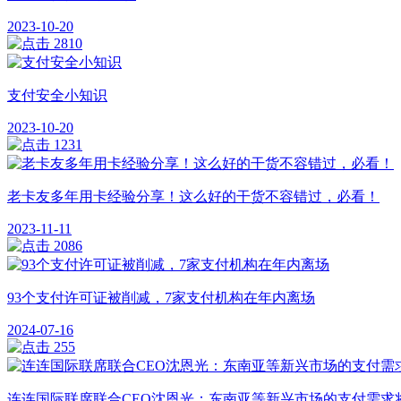
2023-10-20
2810
支付安全小知识
2023-10-20
1231
老卡友多年用卡经验分享！这么好的干货不容错过，必看！
2023-11-11
2086
93个支付许可证被削减，7家支付机构在年内离场
2024-07-16
255
连连国际联席联合CEO沈恩光：东南亚等新兴市场的支付需求