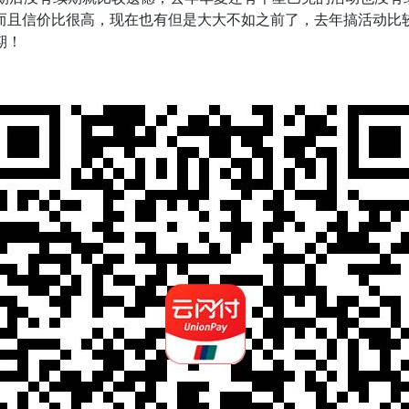
而且信价比很高，现在也有但是大大不如之前了，去年搞活动比
期！