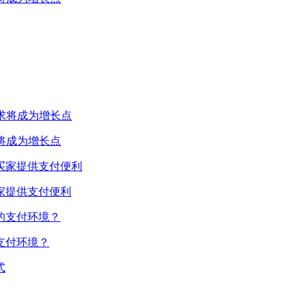
将成为增长点
家提供支付便利
支付环境？