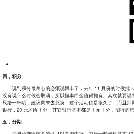
四，积分
说到积分最良心的必须说恒丰了，去年 11 月份的时候
没有说什么时候会取消，所以恒丰白金值得拥有。其次就要说中行
只给一杯哦，建议周末去兑换，这个活动也是很久了，而且到期
银行，20 元才给 1 分，其它银行基本都是 1 元 1 分，招
五，分期
如果分期比较多的话可以考虑中行，中行一些卡种基本 12 期