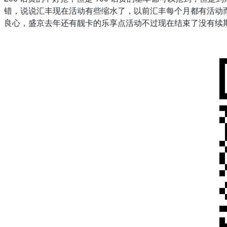
错，说说汇丰现在活动有些缩水了，以前汇丰每个月都有活动
良心，盛京去年还有靓卡的乐享点活动不过现在结束了没有续