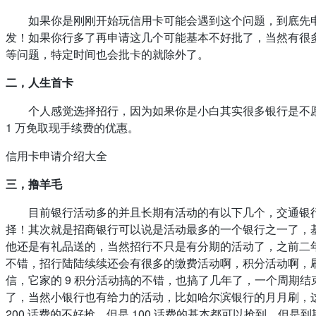
如果你是刚刚开始玩信用卡可能会遇到这个问题，到底先
发！如果你行多了再申请这几个可能基本不好批了，当然有很
等问题，特定时间也会批卡的就除外了。
二，人生首卡
个人感觉选择招行，因为如果你是小白其实很多银行是不愿
1 万免取现手续费的优惠。
信用卡申请介绍大全
三，撸羊毛
目前银行活动多的并且长期有活动的有以下几个，交通银
择！其次就是招商银行可以说是活动最多的一个银行之一了，
他还是有礼品送的，当然招行不只是有分期的活动了，之前二年
不错，招行陆陆续续还会有很多的缴费活动啊，积分活动啊，
信，它家的 9 积分活动搞的不错，也搞了几年了，一个周期
了，当然小银行也有给力的活动，比如哈尔滨银行的月月刷，
200 话费的不好抢，但是 100 话费的基本都可以抢到，