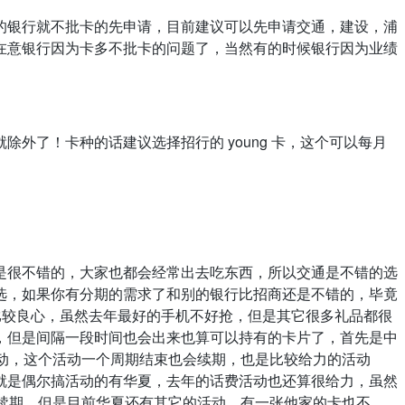
的银行就不批卡的先申请，目前建议可以先申请交通，建设，浦
在意银行因为卡多不批卡的问题了，当然有的时候银行因为业绩
了！卡种的话建议选择招行的 young 卡，这个可以每月
是很不错的，大家也都会经常出去吃东西，所以交通是不错的选
选，如果你有分期的需求了和别的银行比招商还是不错的，毕竟
比较良心，虽然去年最好的手机不好抢，但是其它很多礼品都很
，但是间隔一段时间也会出来也算可以持有的卡片了，首先是中
活动，这个活动一个周期结束也会续期，也是比较给力的活动
就是偶尔搞活动的有华夏，去年的话费活动也还算很给力，虽然
没有续期，但是目前华夏还有其它的活动，有一张他家的卡也不