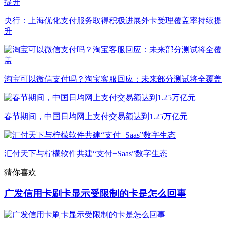
央行：上海优化支付服务取得积极进展外卡受理覆盖率持续提
升
淘宝可以微信支付吗？淘宝客服回应：未来部分测试将全覆盖
春节期间，中国日均网上支付交易额达到1.25万亿元
汇付天下与柠檬软件共建“支付+Saas”数字生态
猜你喜欢
广发信用卡刷卡显示受限制的卡是怎么回事