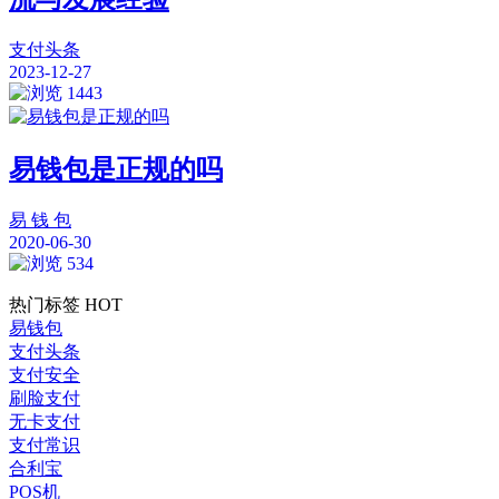
支付头条
2023-12-27
1443
易钱包是正规的吗
易 钱 包
2020-06-30
534
热门标签
HOT
易钱包
支付头条
支付安全
刷脸支付
无卡支付
支付常识
合利宝
POS机