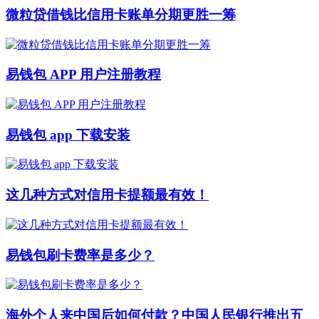
微粒贷借钱比信用卡账单分期更胜一筹
易钱包 APP 用户注册教程
易钱包 app 下载安装
这几种方式对信用卡提额最有效！
易钱包刷卡费率是多少？
海外个人来中国后如何付款？中国人民银行推出五