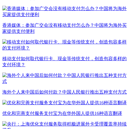
香港媒体：参加广交会没有移动支付怎么办？中国将为海外买
家提供支付便利
移动支付如何取代银行卡、现金等传统支付，创造包容多样的
支付环境？
海外个人来中国后如何付款？中国人民银行推出五种支付方式
优化和完善支付服务支付宝为在华外国人提供16种语言翻译